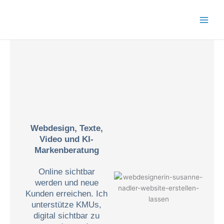
Zum
Inhalt
springen
Webdesign, Texte,
Video und KI-
Markenberatung
Online sichtbar
werden und neue
Kunden erreichen. Ich
unterstütze KMUs,
digital sichtbar zu